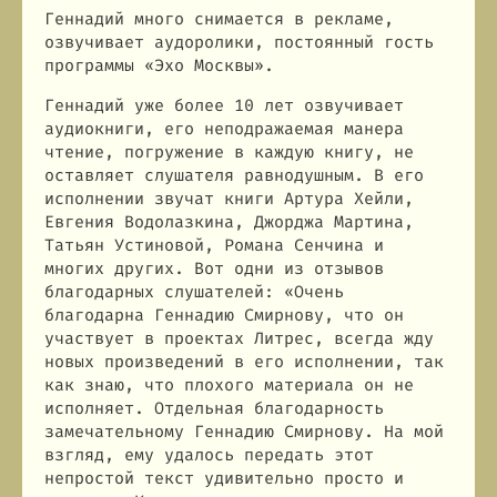
Геннадий много снимается в рекламе,
озвучивает аудоролики, постоянный гость
программы «Эхо Москвы».
Геннадий уже более 10 лет озвучивает
аудиокниги, его неподражаемая манера
чтение, погружение в каждую книгу, не
оставляет слушателя равнодушным. В его
исполнении звучат книги Артура Хейли,
Евгения Водолазкина, Джорджа Мартина,
Татьян Устиновой, Романа Сенчина и
многих других. Вот одни из отзывов
благодарных слушателей: «Очень
благодарна Геннадию Смирнову, что он
участвует в проектах Литрес, всегда жду
новых произведений в его исполнении, так
как знаю, что плохого материала он не
исполняет. Отдельная благодарность
замечательному Геннадию Смирнову. На мой
взгляд, ему удалось передать этот
непростой текст удивительно просто и